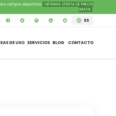
al para campos deportivos
OBTENGA OFERTA DE PRECIO
GRATIS
ES
EAS DE USO
SERVICIOS
BLOG
CONTACTO