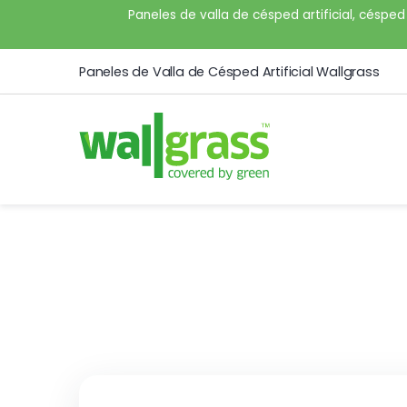
Paneles de valla de césped artificial, césped 
Paneles de Valla de Césped Artificial Wallgrass