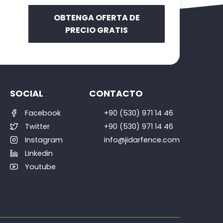
OBTENGA OFERTA DE
PRECIO GRATIS
SOCIAL
CONTACTO
Facebook
+90 (530) 971 14 46
Twitter
+90 (530) 971 14 46
Instagram
info@jidarfence.com
Linkedin
Youtube