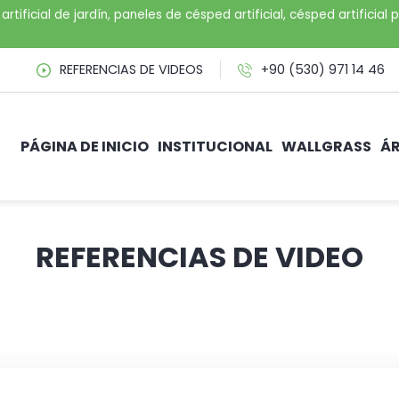
artificial de jardín, paneles de césped artificial, césped artifici
REFERENCIAS DE VIDEOS
+90 (530) 971 14 46
PÁGINA DE INICIO
INSTITUCIONAL
WALLGRASS
ÁR
REFERENCIAS DE VIDEO