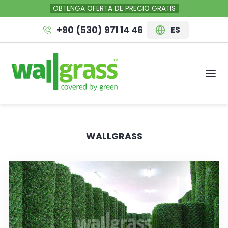
OBTENGA OFERTA DE PRECIO GRATIS
+90 (530) 971 14 46
ES
WALLGRASS