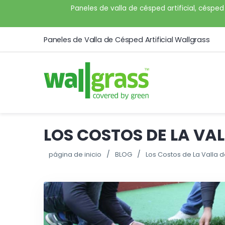
Paneles de valla de césped artificial, césped 
Paneles de Valla de Césped Artificial Wallgrass
LOS COSTOS DE LA VA
página de inicio
BLOG
Los Costos de La Valla 