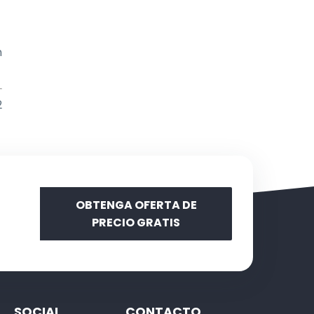
n
2
OBTENGA OFERTA DE
PRECIO GRATIS
SOCIAL
CONTACTO