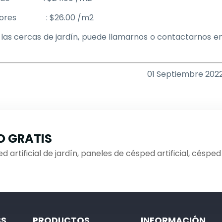
o colores : $26.00 /m2
las cercas de jardín, puede llamarnos o contactarnos e
01 Septiembre 202
O GRATIS
d artificial de jardín, paneles de césped artificial, césped
SS
PRODUCTOS
INFORMACIÓN