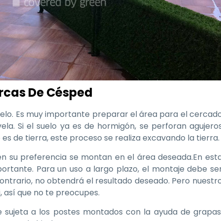
ercas De Césped
 suelo. Es muy importante preparar el área para el cercad
vela. Si el suelo ya es de hormigón, se perforan agujero
 es de tierra, este proceso se realiza excavando la tierra.
en su preferencia se montan en el área deseada.En est
rtante. Para un uso a largo plazo, el montaje debe se
contrario, no obtendrá el resultado deseado. Pero nuestr
, así que no te preocupes.
se sujeta a los postes montados con la ayuda de grapas