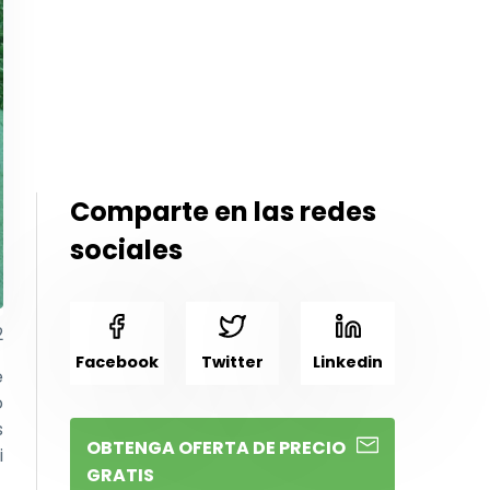
Comparte en las redes
sociales
2
Facebook
Twitter
Linkedin
e
o
s
OBTENGA OFERTA DE PRECIO
i
GRATIS