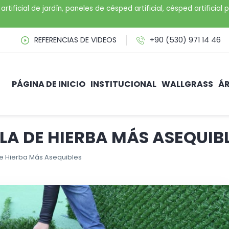
artificial de jardín, paneles de césped artificial, césped artifici
REFERENCIAS DE VIDEOS
+90 (530) 971 14 46
PÁGINA DE INICIO
INSTITUCIONAL
WALLGRASS
ÁR
LLA DE HIERBA MÁS ASEQUIB
de Hierba Más Asequibles