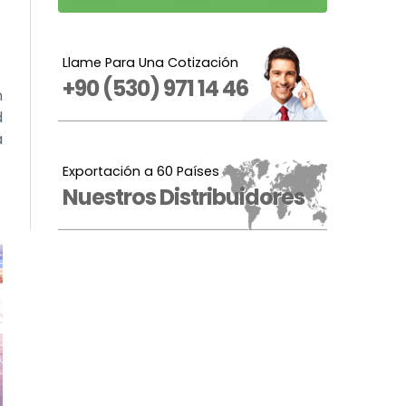
Llame Para Una Cotización
+90 (530) 971 14 46
n
d
a
Exportación a 60 Países
Nuestros Distribuidores