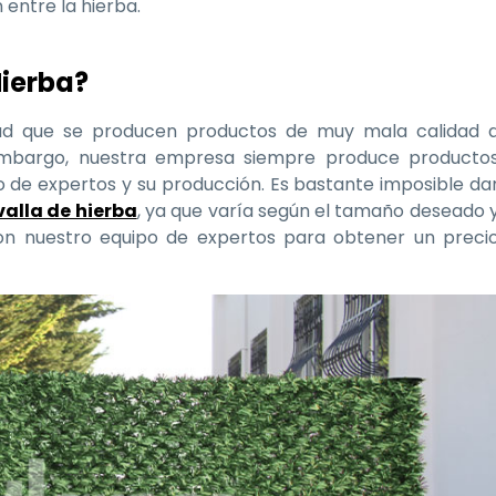
entre la hierba.
Hierba?
d que se producen productos de muy mala calidad 
embargo, nuestra empresa siempre produce producto
o de expertos y su producción. Es bastante imposible da
valla de hierba
, ya que varía según el tamaño deseado 
on nuestro equipo de expertos para obtener un preci