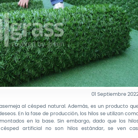
01 Septiembre 202
e asemeja al césped natural. Además, es un producto qu
eos. En la fase de producción, los hilos se utilizan com
 montados en la base. Sin embargo, dado que los hilo
césped artificial no son hilos estándar, se ven cas