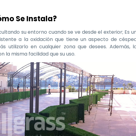
Cómo Se Instala?
ltando su entorno cuando se ve desde el exterior; Es u
istente a la oxidación que tiene un aspecto de céspe
ás utilizarlo en cualquier zona que desees. Además, l
on la misma facilidad que su uso.