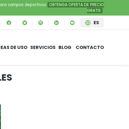
al para campos deportivos
OBTENGA OFERTA DE PRECIO
GRATIS
ES
EAS DE USO
SERVICIOS
BLOG
CONTACTO
LES