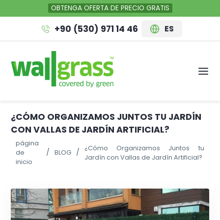
OBTENGA OFERTA DE PRECIO GRATIS
+90 (530) 971 14 46
ES
¿CÓMO ORGANIZAMOS JUNTOS TU JARDÍN
CON VALLAS DE JARDÍN ARTIFICIAL?
página
¿Cómo Organizamos Juntos tu
de
BLOG
Jardín con Vallas de Jardín Artificial?
inicio