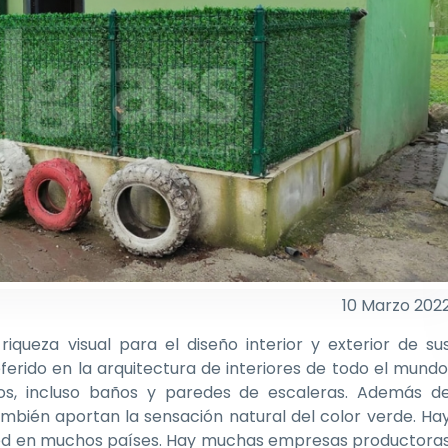
10 Marzo 202
queza visual para el diseño interior y exterior de su
erido en la arquitectura de interiores de todo el mundo
deros, incluso baños y paredes de escaleras. Además d
bién aportan la sensación natural del color verde. Ha
ped en muchos países. Hay muchas empresas productora