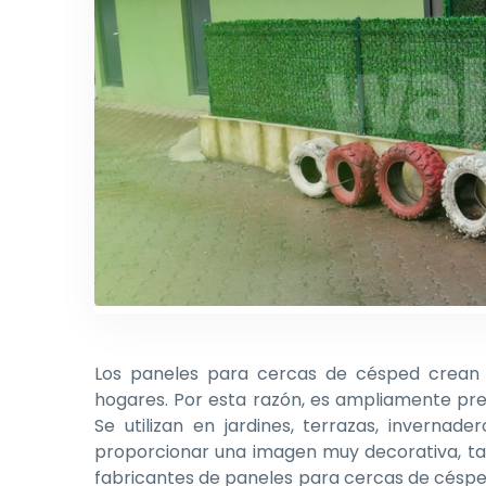
Los paneles para cercas de césped crean ri
hogares. Por esta razón, es ampliamente pref
Se utilizan en jardines, terrazas, inverna
proporcionar una imagen muy decorativa, tam
fabricantes de paneles para cercas de cés