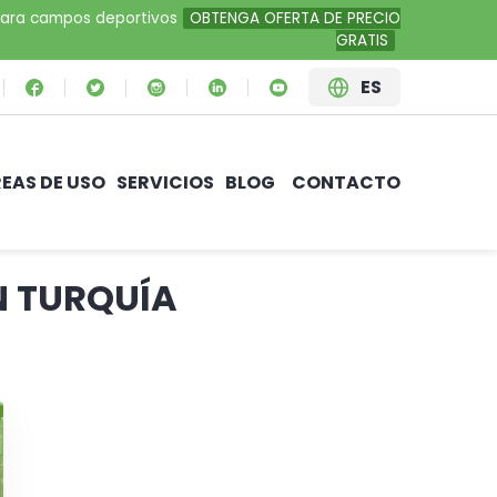
al para campos deportivos
OBTENGA OFERTA DE PRECIO
GRATIS
ES
EAS DE USO
SERVICIOS
BLOG
CONTACTO
N TURQUÍA