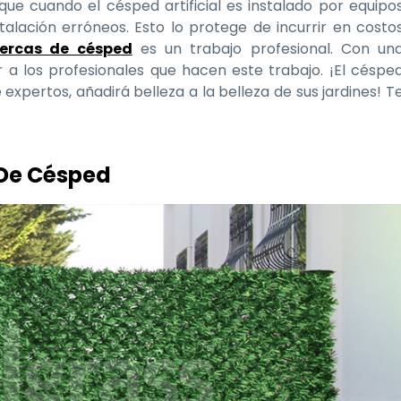
rque cuando el césped artificial es instalado por equipo
talación erróneos. Esto lo protege de incurrir en costo
cercas de césped
es un trabajo profesional. Con un
 a los profesionales que hacen este trabajo. ¡El céspe
 expertos, añadirá belleza a la belleza de sus jardines! T
 De Césped