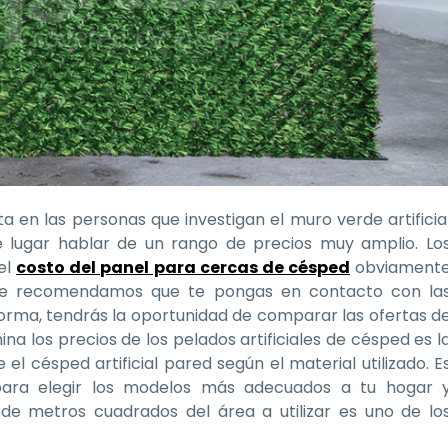
a en las personas que investigan el muro verde artificia
e lugar hablar de un rango de precios muy amplio. Lo
el
costo del panel para cercas de césped
obviament
 te recomendamos que te pongas en contacto con la
orma, tendrás la oportunidad de comparar las ofertas d
na los precios de los pelados artificiales de césped es l
 el césped artificial pared según el material utilizado. E
ara elegir los modelos más adecuados a tu hogar 
de metros cuadrados del área a utilizar es uno de lo