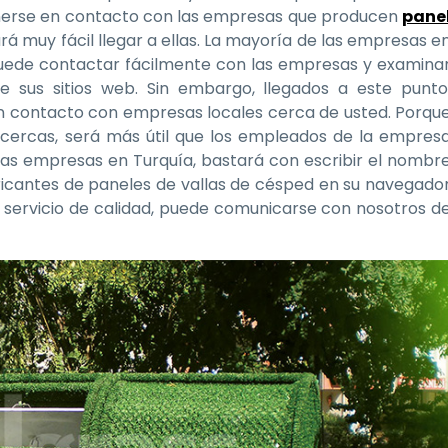
onerse en contacto con las empresas que producen
pane
ará muy fácil llegar a ellas. La mayoría de las empresas e
puede contactar fácilmente con las empresas y examina
e sus sitios web. Sin embargo, llegados a este punto
n contacto con empresas locales cerca de usted. Porqu
cercas, será más útil que los empleados de la empres
las empresas en Turquía, bastará con escribir el nombr
bricantes de paneles de vallas de césped en su navegado
or servicio de calidad, puede comunicarse con nosotros d