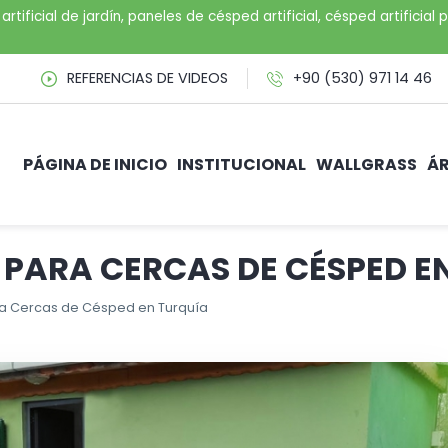
artificial de jardín, paneles de césped artificial, césped artifici
REFERENCIAS DE VIDEOS
+90 (530) 971 14 46
PÁGINA DE INICIO
INSTITUCIONAL
WALLGRASS
ÁR
 PARA CERCAS DE CÉSPED E
ra Cercas de Césped en Turquía