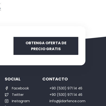
2
OBTENGA OFERTA DE
PRECIO GRATIS
SOCIAL
CONTACTO
Facebook
+90 (530) 971 14 46
Twitter
+90 (530) 971 14 46
Instagram
info@jidarfence.com