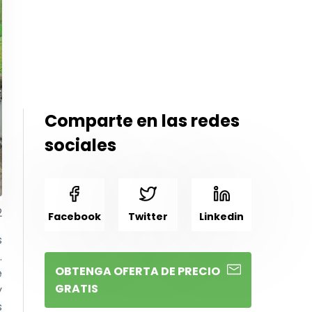
Comparte en las redes
sociales
2
Facebook
Twitter
Linkedin
s
.
OBTENGA OFERTA DE PRECIO
e
GRATIS
y
s