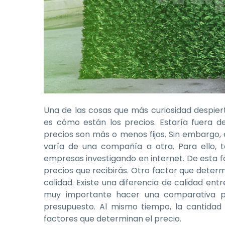
Una de las cosas que más curiosidad despiert
es cómo están los precios. Estaría fuera d
precios son más o menos fijos. Sin embargo, 
varía de una compañía a otra. Para ello,
empresas investigando en internet. De esta f
precios que recibirás. Otro factor que determi
calidad. Existe una diferencia de calidad entre
muy importante hacer una comparativa p
presupuesto. Al mismo tiempo, la cantidad 
factores que determinan el precio.