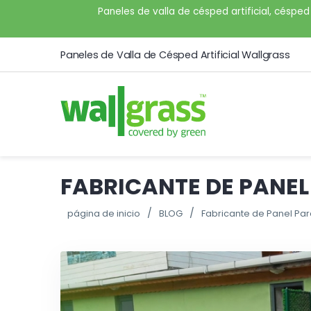
Paneles de valla de césped artificial, césped 
Paneles de Valla de Césped Artificial Wallgrass
FABRICANTE DE PANEL
página de inicio
BLOG
Fabricante de Panel Pa