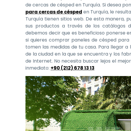
de cercas de césped en Turquía. Si desea p
para cercas de césped
en Turquía, le result
Turquía tienen sitios web. De esta manera, 
sus productos a través de los catálogos d
debemos decir que es beneficioso ponerse e
si quieres comprar paneles de césped para 
tomen las medidas de tu casa. Para llegar a 
de la ciudad en la que se encuentra y los fa
de Internet. No necesita buscar lejos el mej
inmediato:
+90 (212) 678 13 13