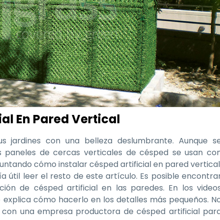
al En Pared Vertical
sus jardines con una belleza deslumbrante. Aunque s
los paneles de cercas verticales de césped se usan co
untando cómo instalar césped artificial en pared vertical
 útil leer el resto de este artículo. Es posible encontra
ión de césped artificial en las paredes. En los video
e explica cómo hacerlo en los detalles más pequeños. N
 con una empresa productora de césped artificial par