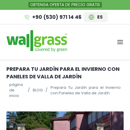
OBTENGA OFERTA DE PRECIO GRATIS
+90 (530) 971 14 46
ES
PREPARA TU JARDÍN PARA EL INVIERNO CON
PANELES DE VALLA DE JARDÍN
página
Prepara Tu Jardín para el Invierno
de
BLOG
con Paneles de Valla de Jardín
inicio