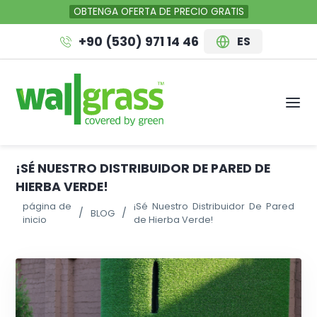
OBTENGA OFERTA DE PRECIO GRATIS
+90 (530) 971 14 46
ES
¡SÉ NUESTRO DISTRIBUIDOR DE PARED DE
HIERBA VERDE!
página de
¡Sé Nuestro Distribuidor De Pared
BLOG
inicio
de Hierba Verde!