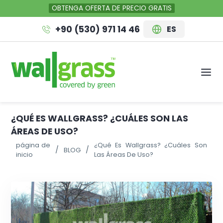
OBTENGA OFERTA DE PRECIO GRATIS
+90 (530) 971 14 46
ES
¿QUÉ ES WALLGRASS? ¿CUÁLES SON LAS
ÁREAS DE USO?
página de
¿Qué Es Wallgrass? ¿Cuáles Son
BLOG
inicio
Las Áreas De Uso?