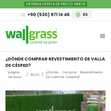
OBTENGA OFERTA DE PRECIO GRATIS
+90 (530) 971 14 46
ES
¿DÓNDE COMPRAR REVESTIMIENTO DE VALLA
DE CÉSPED?
página
¿Dónde Comprar Revestimiento
BLOG
de inicio
De Valla De Césped?