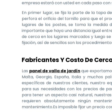
empresa estará con usted en cada paso con 
En primer lugar, se fija la parte de la tapa d
perfora el orificio del tornillo para que el 
lugares de los postes, se toma la medida d
importante que haya una distancia igual entr
de cerca en los lugares marcados y luego se a
fijación, así de sencillos son los procedimiento
Fabricantes Y Costo De Cerc
Las
panel de valla de jardín
que exportamos 
Malta, Georgia, España, Italia y muchos p
específicas de nuestros clientes, nuestro 
para sus necesidades con los precios de p
para tener un aspecto casi natural, nuestra
requieren absolutamente ningún manteni
mantenimiento.Es imposible fijar un precio c