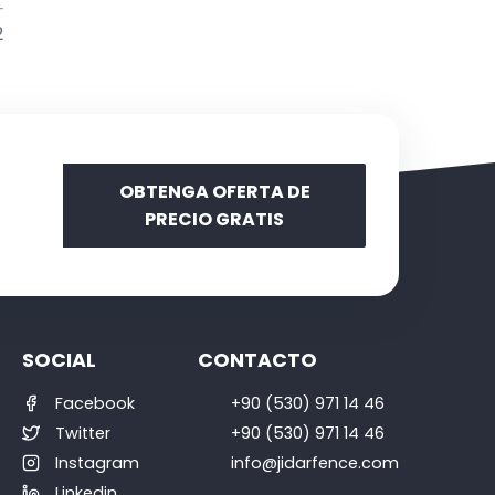
2
OBTENGA OFERTA DE
PRECIO GRATIS
SOCIAL
CONTACTO
Facebook
+90 (530) 971 14 46
Twitter
+90 (530) 971 14 46
Instagram
info@jidarfence.com
Linkedin