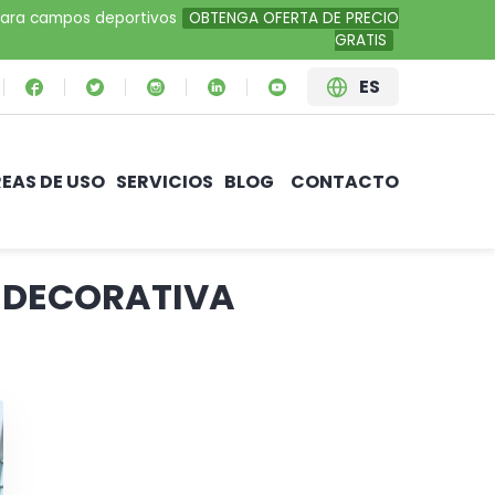
al para campos deportivos
OBTENGA OFERTA DE PRECIO
GRATIS
ES
EAS DE USO
SERVICIOS
BLOG
CONTACTO
N DECORATIVA