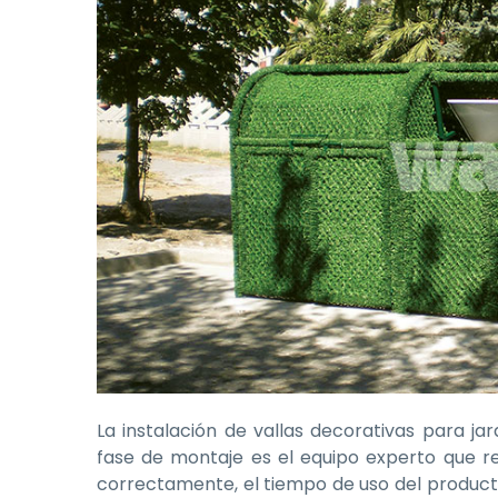
La instalación de vallas decorativas para ja
fase de montaje es el equipo experto que rea
correctamente, el tiempo de uso del producto