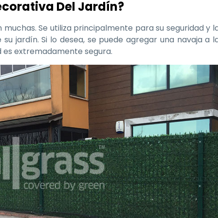
ecorativa Del Jardín?
 muchas. Se utiliza principalmente para su seguridad y l
u jardín. Si lo desea, se puede agregar una navaja a l
dad es extremadamente segura.