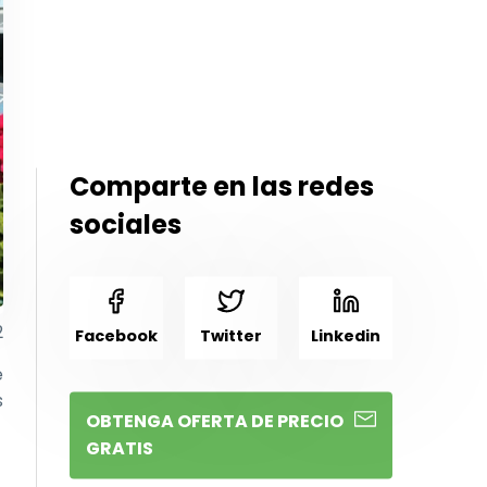
Comparte en las redes
sociales
2
Facebook
Twitter
Linkedin
e
s
OBTENGA OFERTA DE PRECIO
GRATIS