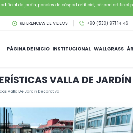
artificial de jardín, paneles de césped artificial, césped artifici
REFERENCIAS DE VIDEOS
+90 (530) 971 14 46
PÁGINA DE INICIO
INSTITUCIONAL
WALLGRASS
ÁR
RÍSTICAS VALLA DE JARDÍ
icas Valla De Jardín Decorativa