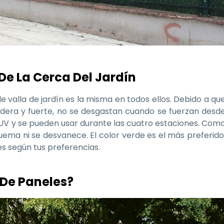
De La Cerca Del Jardín
e valla de jardín es la misma en todos ellos. Debido a qu
era y fuerte, no se desgastan cuando se fuerzan desd
s UV y se pueden usar durante las cuatro estaciones. Com
uema ni se desvanece. El color verde es el más preferido
s según tus preferencias.
De Paneles?