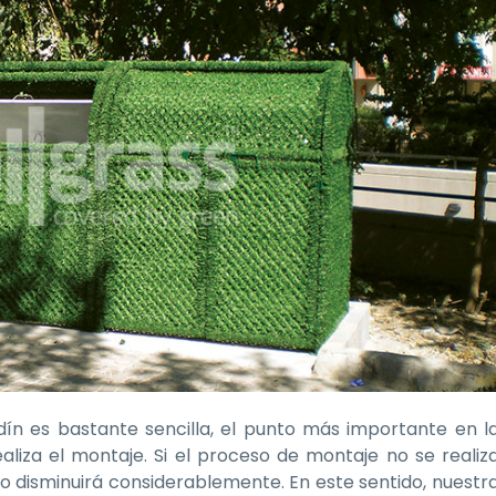
rdín es bastante sencilla, el punto más importante en l
liza el montaje. Si el proceso de montaje no se realiz
 disminuirá considerablemente. En este sentido, nuestr