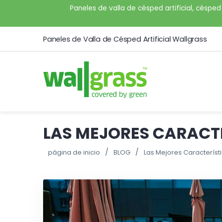
Paneles de valla de césped artificial, césped 
Paneles de Valla de Césped Artificial Wallgrass
LAS MEJORES CARACTE
página de inicio
BLOG
Las Mejores Característ