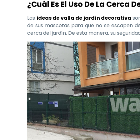
¿Cuál Es El Uso De La Cerca D
Las
ideas de valla de jardín decorativa
son
de sus mascotas para que no se escapen de s
cerca del jardín. De esta manera, su seguri