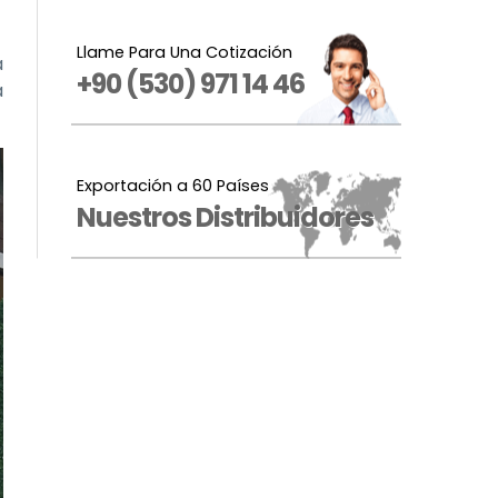
Llame Para Una Cotización
a
+90 (530) 971 14 46
a
Exportación a 60 Países
Nuestros Distribuidores