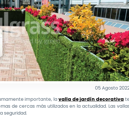
05 Agosto 202
 sumamente importante, la
valla de jardín decorativa
t
emas de cercas más utilizados en la actualidad. Las valla
a seguridad.